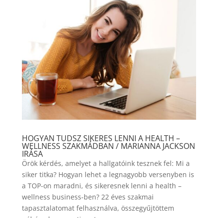
HOGYAN TUDSZ SIKERES LENNI A HEALTH –
WELLNESS SZAKMÁDBAN / MARIANNA JACKSON
IRÁSA
Örök kérdés, amelyet a hallgatóink tesznek fel: Mi a
siker titka? Hogyan lehet a legnagyobb versenyben is
a TOP-on maradni, és sikeresnek lenni a health –
wellness business-ben? 22 éves szakmai
tapasztalatomat felhasználva, összegyűjtöttem