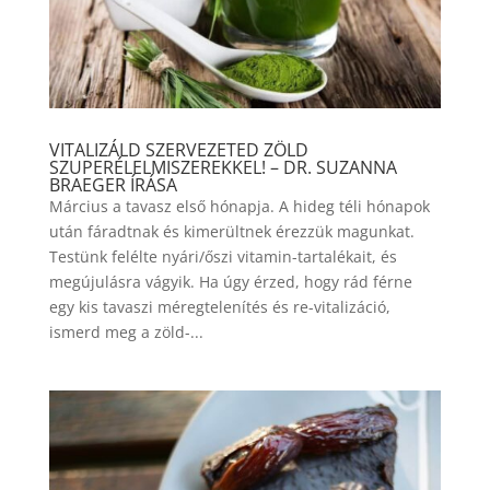
VITALIZÁLD SZERVEZETED ZÖLD
SZUPERÉLELMISZEREKKEL! – DR. SUZANNA
BRAEGER ÍRÁSA
Március a tavasz első hónapja. A hideg téli hónapok
után fáradtnak és kimerültnek érezzük magunkat.
Testünk felélte nyári/őszi vitamin-tartalékait, és
megújulásra vágyik. Ha úgy érzed, hogy rád férne
egy kis tavaszi méregtelenítés és re-vitalizáció,
ismerd meg a zöld-...