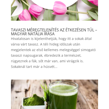
TAVASZI MÉREGTELENÍTÉS AZ ÉTKEZÉSEN TÚL –
MAGYAR NATÁLIA ÍRÁSA
Hivatalosan is kijelenthetjük, hogy itt a sokak által
várva várt tavasz. A téli hideg időszak után
megjelentek az első kellemes melegséggel simogató
tavaszi napsugarak, ébredezik a természet,
rügyeznek a fák, sőt már van, ami virágzik is.
Sokaknál tart már a húsvét...