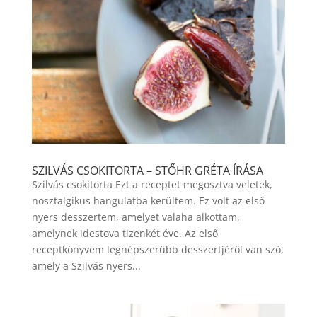
SZILVÁS CSOKITORTA – STŐHR GRÉTA ÍRÁSA
Szilvás csokitorta Ezt a receptet megosztva veletek,
nosztalgikus hangulatba kerültem. Ez volt az első
nyers desszertem, amelyet valaha alkottam,
amelynek idestova tizenkét éve. Az első
receptkönyvem legnépszerűbb desszertjéről van szó,
amely a Szilvás nyers...