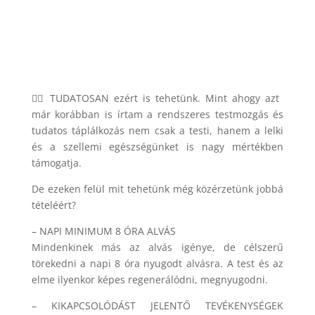
🧘‍♀️ TUDATOSAN ezért is tehetünk. Mint ahogy azt
már korábban is írtam a rendszeres testmozgás és
tudatos táplálkozás nem csak a testi, hanem a lelki
és a szellemi egészségünket is nagy mértékben
támogatja.
De ezeken felül mit tehetünk még közérzetünk jobbá
tételéért?
– NAPI MINIMUM 8 ÓRA ALVÁS
Mindenkinek más az alvás igénye, de célszerű
törekedni a napi 8 óra nyugodt alvásra. A test és az
elme ilyenkor képes regenerálódni, megnyugodni.
– KIKAPCSOLÓDÁST JELENTŐ TEVÉKENYSÉGEK