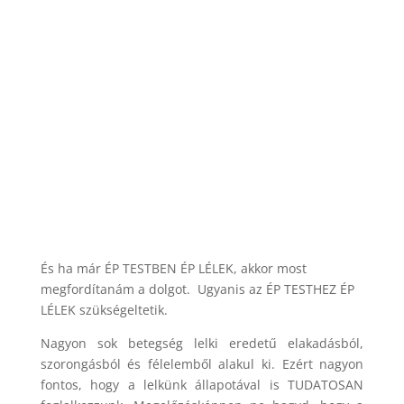
És ha már ÉP TESTBEN ÉP LÉLEK, akkor most
megfordítanám a dolgot. Ugyanis az ÉP TESTHEZ ÉP
LÉLEK szükségeltetik.
Nagyon sok betegség lelki eredetű elakadásból,
szorongásból és félelemből alakul ki. Ezért nagyon
fontos, hogy a lelkünk állapotával is TUDATOSAN