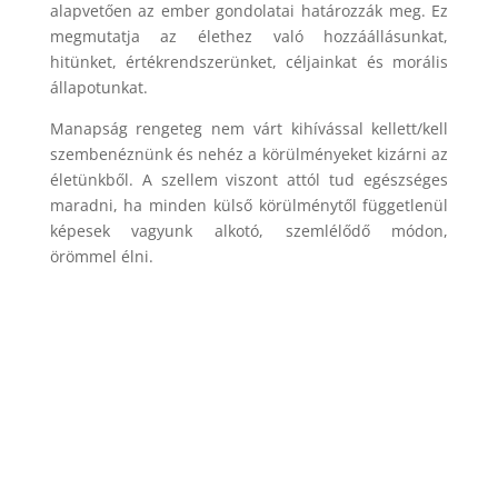
alapvetően az ember gondolatai határozzák meg. Ez
megmutatja az élethez való hozzáállásunkat,
hitünket, értékrendszerünket, céljainkat és morális
állapotunkat.
Manapság rengeteg nem várt kihívással kellett/kell
szembenéznünk és nehéz a körülményeket kizárni az
életünkből. A szellem viszont attól tud egészséges
maradni, ha minden külső körülménytől függetlenül
képesek vagyunk alkotó, szemlélődő módon,
örömmel élni.