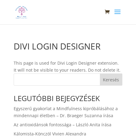
DIVI LOGIN DESIGNER
This page is used for Divi Login Designer extension.
It will not be visible to your readers. Do not delete it.
Keresés
LEGUTÓBBI BEJEGYZÉSEK
Egyszerű gyakorlat a Mindfulness kipróbálásához a
mindennapi életben – Dr. Braeger Suzanna írása
Az antioxidánsok fontossága – László Anita írása
Kálomista-Könczöl Vivien Alexandra