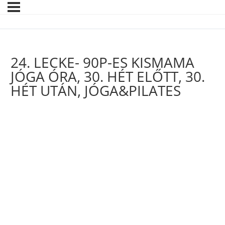
24. LECKE- 90P-ES KISMAMA
JÓGA ÓRA, 30. HÉT ELŐTT, 30.
HÉT UTÁN, JÓGA&PILATES